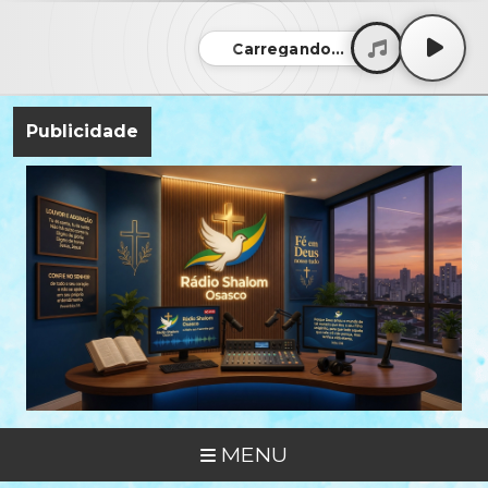
Carregando...
Publicidade
MENU